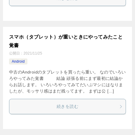
スマホ（タブレット）が重いときにやってみたこと
覚書
公開日：
2021/11/25
Android
中古のAndroidのタブレットを買ったら重い。 なのでいろい
ろやってみた覚書 結論 頑張る前にまず最初に結論か
らお話します。 いろいろやってみてだいぶマシにはなりま
したが、モッサリ感はまだ残ってます。 まずは公 […]
続きを読む