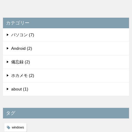
カテゴリー
パソコン (7)
Android (2)
備忘録 (2)
ホカメモ (2)
about (1)
タグ
windows